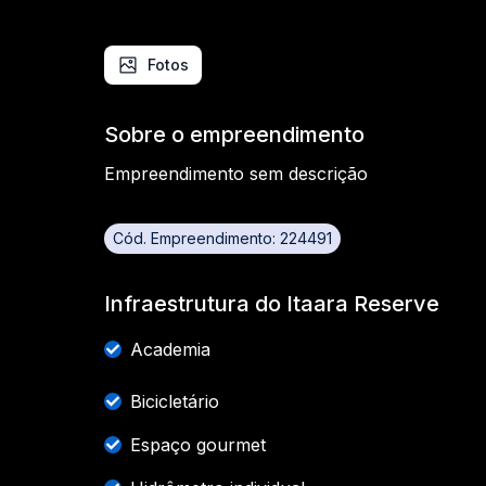
Fotos
Sobre o empreendimento
Empreendimento sem descrição
Cód. Empreendimento: 224491
Infraestrutura do Itaara Reserve
Academia
Bicicletário
Espaço gourmet