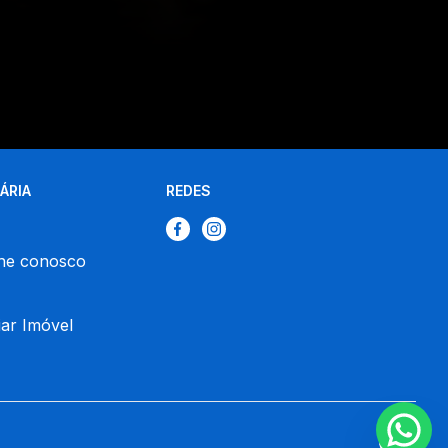
IÁRIA
REDES
he conosco
ar Imóvel