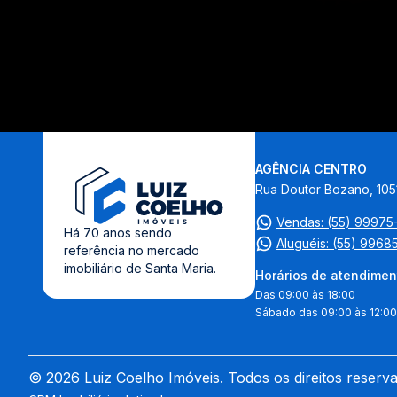
AGÊNCIA CENTRO
Rua Doutor Bozano, 105
Vendas: (55) 9997
Há 70 anos sendo
Aluguéis: (55) 9968
referência no mercado
imobiliário de Santa Maria.
Horários de atendimen
Das 09:00 às 18:00
Sábado das 09:00 às 12:00
© 2026 Luiz Coelho Imóveis. Todos os direitos reserv