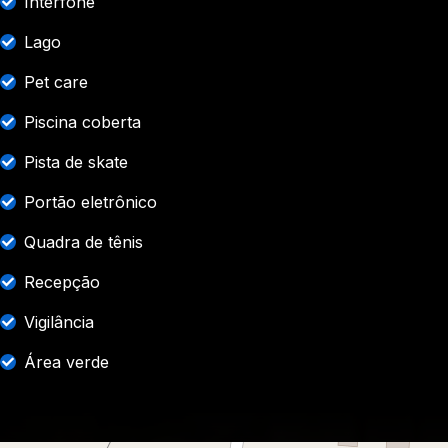
Interfone
Lago
Pet care
Piscina coberta
Pista de skate
Portão eletrônico
Quadra de tênis
Recepção
Vigilância
Área verde