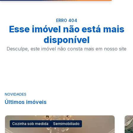
ERRO 404
Esse imóvel não está mais
disponível
Desculpe, este imóvel não consta mais em nosso site
NOVIDADES
Últimos imóveis
Cozinha sob medida
Semimobiliado