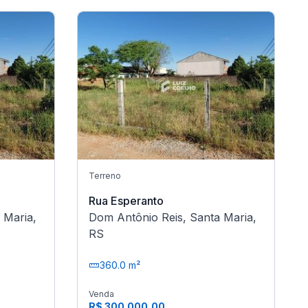
Terreno
Rua Esperanto
 Maria,
Dom Antônio Reis, Santa Maria,
RS
360.0 m²
Venda
R$ 300.000,00