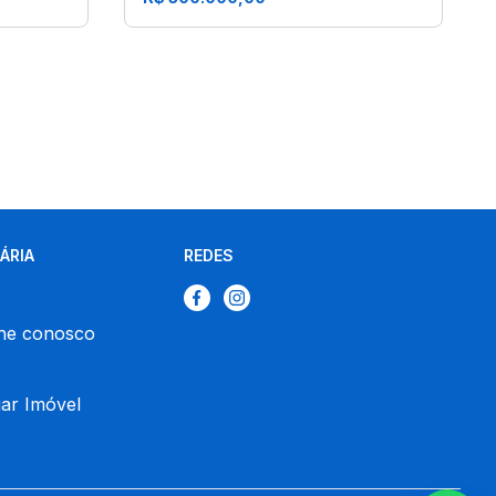
IÁRIA
REDES
he conosco
ar Imóvel