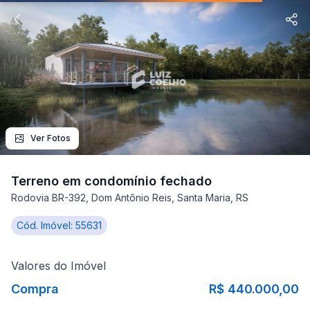
Ver Fotos
Terreno em condomínio fechado
Rodovia BR-392, Dom Antônio Reis, Santa Maria, RS
Cód. Imóvel: 55631
Valores do Imóvel
Compra
R$ 440.000,00