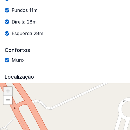
Fundos 11m
Direita 28m
Esquerda 28m
Confortos
Muro
Localização