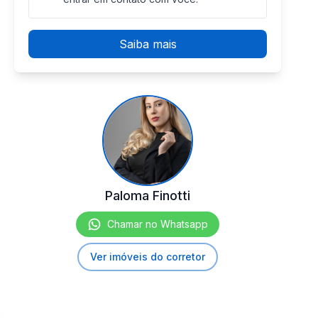
Saiba mais
Paloma Finotti
Chamar no Whatsapp
Ver imóveis do corretor