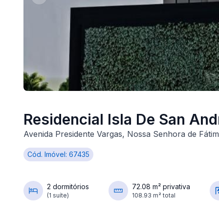
Residencial Isla De San And
Avenida Presidente Vargas, Nossa Senhora de Fátim
Cód. Imóvel: 67435
2 dormitórios
72.08 m² privativa
(1 suíte)
108.93 m² total