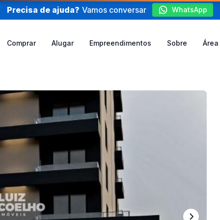
Precisa de ajuda?
Vamos conversar
WhatsApp
Comprar
Alugar
Empreendimentos
Sobre
Área