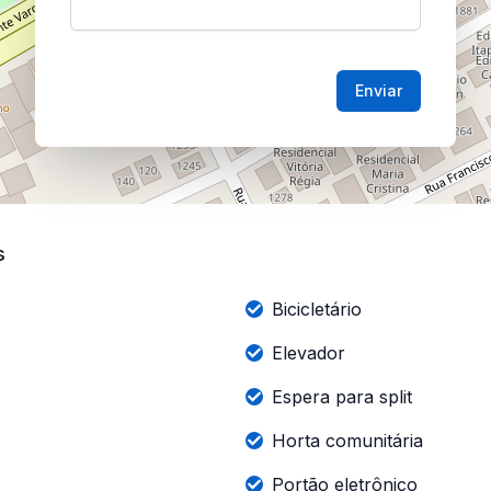
Enviar
s
Bicicletário
Elevador
Espera para split
Horta comunitária
Portão eletrônico