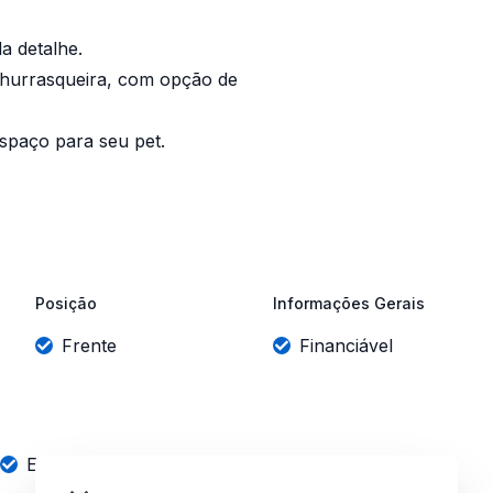
a detalhe.
churrasqueira, com opção de
espaço para seu pet.
Posição
Informações Gerais
Frente
Financiável
Espera para split