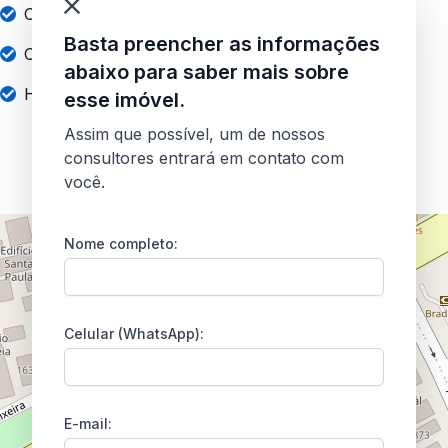
Cozinha
Basta preencher as informações
Churrasqueira
abaixo para saber mais sobre
Hidrômetro individual
esse imóvel.
Assim que possível, um de nossos
consultores entrará em contato com
você.
Nome completo:
Celular (WhatsApp):
E-mail: