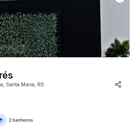
rés
a, Santa Maria, RS
2 banheiros